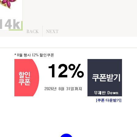
* 8월 행사 12% 할인쿠폰
[쿠폰 다운받기]