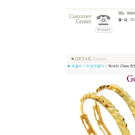
TEL.
010-
월~금 : 11:
★ 귀걸이
>
민성귀걸이
>
럭셔리 25mm 컷팅