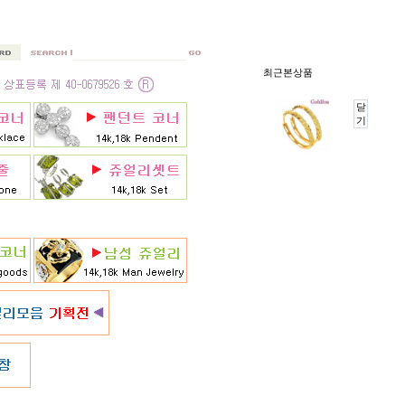
최근본상품
닫
기