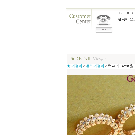
TEL.
010-
월~금 : 11:
★ 귀걸이
>
큐빅귀걸이
>
럭셔리 14mm 원터