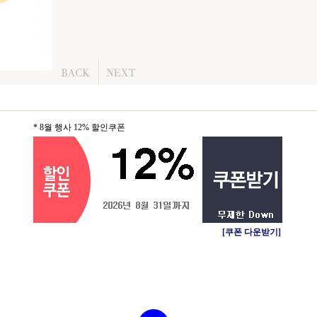
* 8월 행사 12% 할인쿠폰
[쿠폰 다운받기]