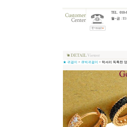
TEL.
010-
월~금 : 11:
★ 귀걸이
>
큐빅귀걸이
>
럭셔리 독특한 양면