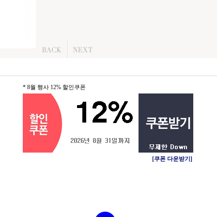
* 8월 행사 12% 할인쿠폰
[쿠폰 다운받기]