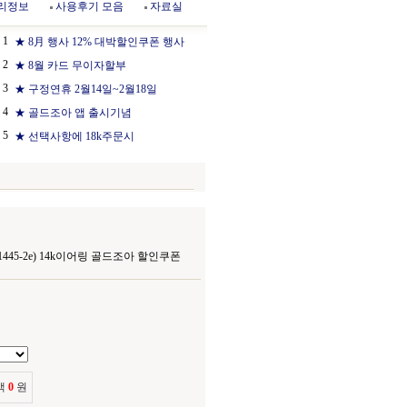
리정보
사용후기 모음
자료실
1
★ 8月 행사 12% 대박할인쿠폰 행사
2
★ 8월 카드 무이자할부
3
★ 구정연휴 2월14일~2월18일
4
★ 골드조아 앱 출시기념
5
★ 선택사항에 18k주문시
445-2e) 14k이어링 골드조아 할인쿠폰
액
0
원