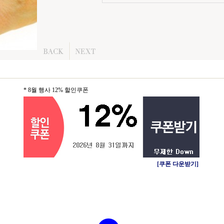
* 8월 행사 12% 할인쿠폰
[쿠폰 다운받기]