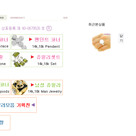
최근본상품
닫
기