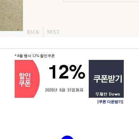
* 8월 행사 12% 할인쿠폰
[쿠폰 다운받기]