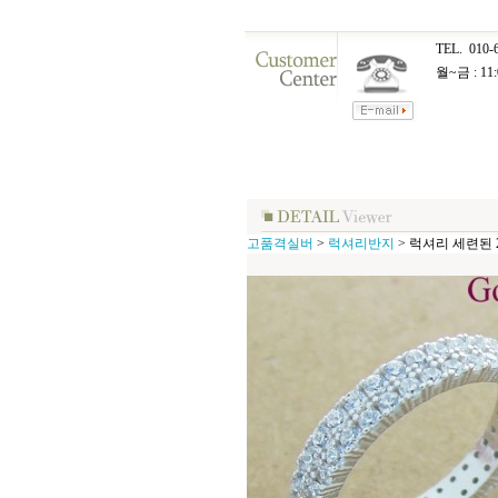
TEL.
010-
월~금 : 11:
고품격실버
>
럭셔리반지
>
럭셔리 세련된 