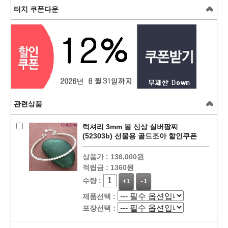
터치 쿠폰다운
관련상품
럭셔리 3mm 볼 신상 실버팔찌
(52303b) 선물용 골드조아 할인쿠폰
상품가 :
136,000원
적립금 :
1360원
수량 :
+1
-1
제품선택 :
포장선택 :