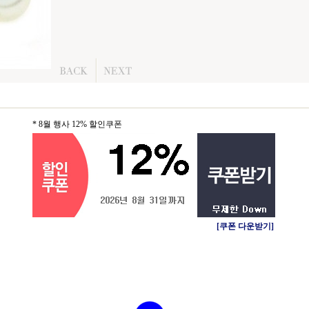
* 8월 행사 12% 할인쿠폰
[쿠폰 다운받기]