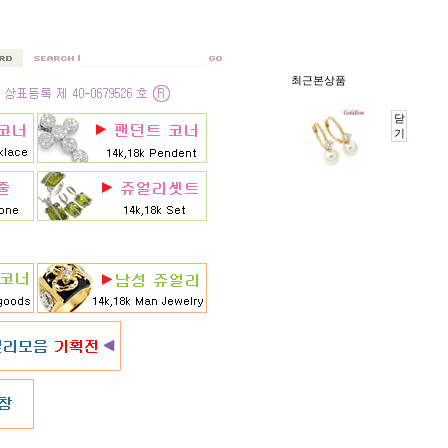
최근본상품
닫
기