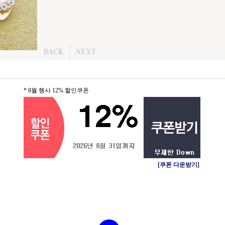
* 8월 행사 12% 할인쿠폰
[쿠폰 다운받기]