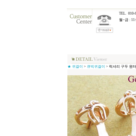
TEL.
010-
월~금 : 11:
★ 귀걸이
>
큐빅귀걸이
>
럭셔리 구두 원터치