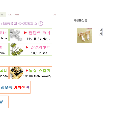
최근본상품
닫
기