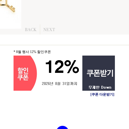
* 8월 행사 12% 할인쿠폰
[쿠폰 다운받기]