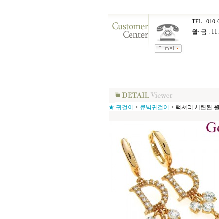
TEL.
010-
월~금 : 11:
★ 귀걸이
>
큐빅귀걸이
>
럭셔리 세련된 원터