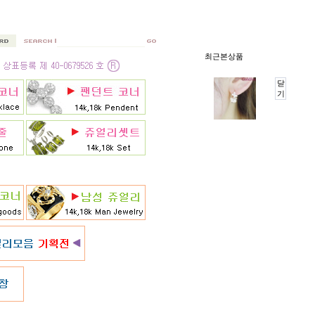
최근본상품
닫
기