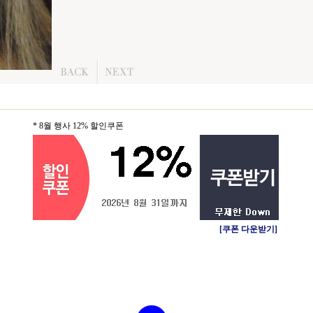
* 8월 행사 12% 할인쿠폰
[쿠폰 다운받기]