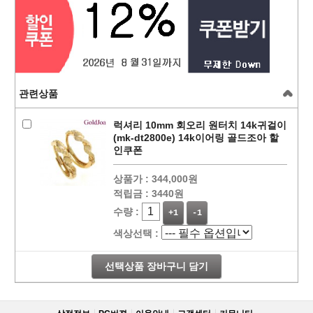
관련상품
럭셔리 10mm 회오리 원터치 14k귀걸이
(mk-dt2800e) 14k이어링 골드조아 할
인쿠폰
상품가 :
344,000원
적립금 :
3440원
수량 :
+1
-1
색상선택 :
선택상품 장바구니 담기