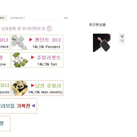
최근본상품
닫
기