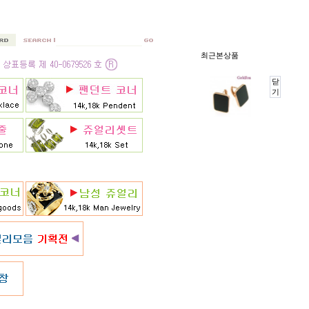
최근본상품
닫
기