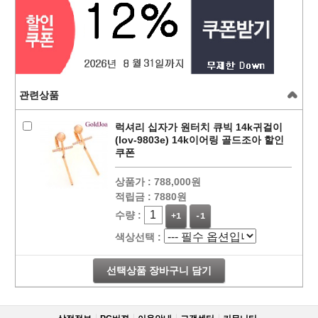
관련상품
럭셔리 십자가 원터치 큐빅 14k귀걸이
(lov-9803e) 14k이어링 골드조아 할인
쿠폰
상품가 :
788,000원
적립금 :
7880원
수량 :
+1
-1
색상선택 :
선택상품 장바구니 담기