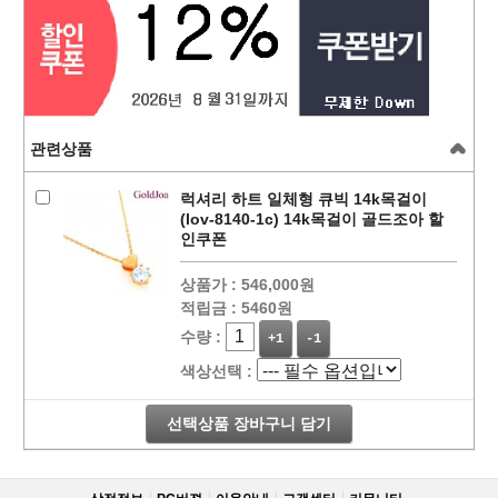
관련상품
럭셔리 하트 일체형 큐빅 14k목걸이
(lov-8140-1c) 14k목걸이 골드조아 할
인쿠폰
상품가 :
546,000원
적립금 :
5460원
수량 :
+1
-1
색상선택 :
선택상품 장바구니 담기