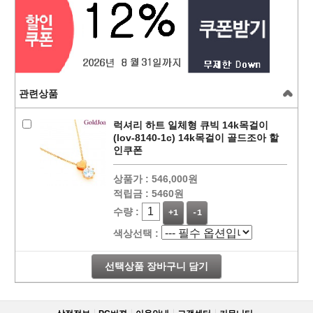
관련상품
럭셔리 하트 일체형 큐빅 14k목걸이
(lov-8140-1c) 14k목걸이 골드조아 할
인쿠폰
상품가 :
546,000원
적립금 :
5460원
수량 :
+1
-1
색상선택 :
선택상품 장바구니 담기