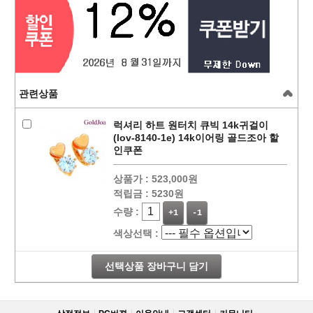
관련상품
럭셔리 하트 원터치 큐빅 14k귀걸이
(lov-8140-1e) 14k이어링 골드조아 할
인쿠폰
상품가 :
523,000원
적립금 :
5230원
수량 :
+1
-1
색상선택 :
선택상품 장바구니 담기