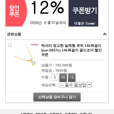
관련상품
럭셔리 정교한 일체형 큐빅 14k목걸이
(jue-2827c) 14k목걸이 골드조아 할인
쿠폰
상품가 :
783,000원
적립금 :
7830원
수량 :
+1
-1
색상선택 :
선택상품 장바구니 담기