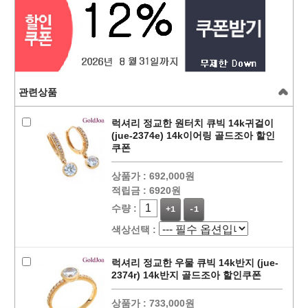
관련상품
럭셔리 정교한 원터치 큐빅 14k귀걸이
(jue-2374e) 14k이어링 골드조아 할인
쿠폰
상품가 :
692,000원
적립금 :
6920원
수량 :
+1
-1
색상선택 :
럭셔리 정교한 우물 큐빅 14k반지 (jue-
2374r) 14k반지 골드조아 할인쿠폰
상품가 :
733,000원