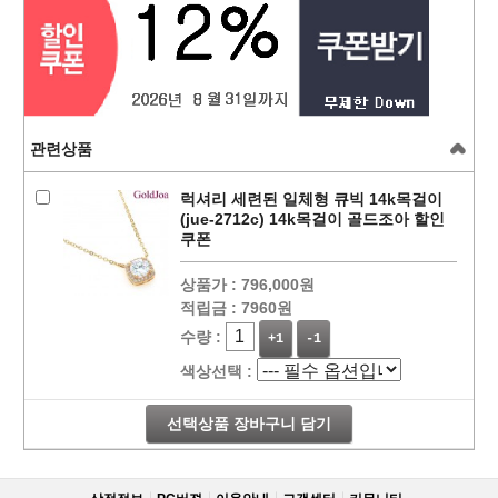
관련상품
럭셔리 세련된 일체형 큐빅 14k목걸이
(jue-2712c) 14k목걸이 골드조아 할인
쿠폰
상품가 :
796,000원
적립금 :
7960원
수량 :
+1
-1
색상선택 :
선택상품 장바구니 담기