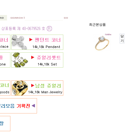
최근본상품
닫
기