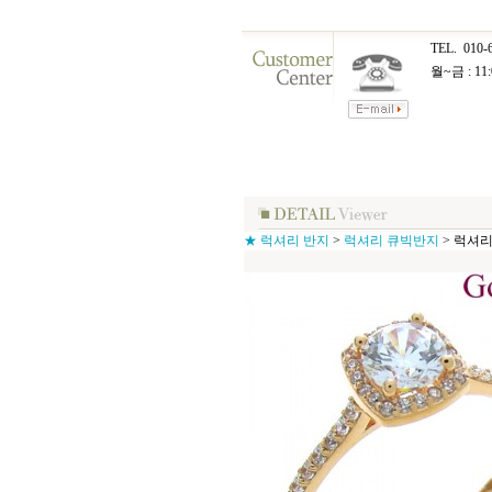
TEL.
010-
월~금 : 11:
★ 럭셔리 반지
>
럭셔리 큐빅반지
>
럭셔리 