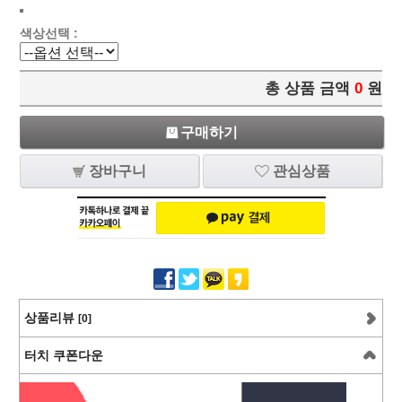
색상선택 :
총 상품 금액
0
원
구매하기
장바구니
관심상품
상품리뷰
[0]
터치 쿠폰다운