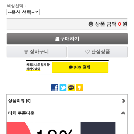
색상선택 :
총 상품 금액
0
원
구매하기
장바구니
관심상품
상품리뷰
[0]
터치 쿠폰다운