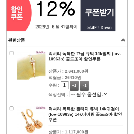
관련상품
럭셔리 독특한 고급 큐빅 14k팔찌 (lov-
10963b) 골드조아 할인쿠폰
상품가 :
2,641,000원
적립금 :
26410원
수량 :
+1
-1
색상선택 :
럭셔리 독특한 원터치 큐빅 14k귀걸이
(lov-10963e) 14k이어링 골드조아 할인
쿠폰
상품가 :
1,117,000원