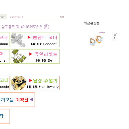
최근본상품
닫
기