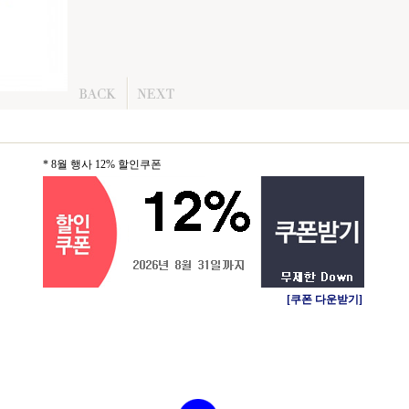
* 8월 행사 12% 할인쿠폰
[쿠폰 다운받기]