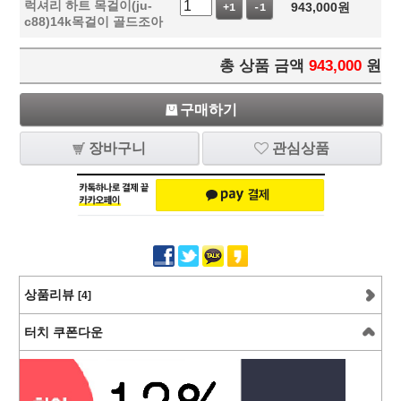
럭셔리 하트 목걸이(ju-
943,000
원
+1
-1
c88)14k목걸이 골드조아
총 상품 금액
943,000
원
구매하기
장바구니
관심상품
상품리뷰
[4]
터치 쿠폰다운