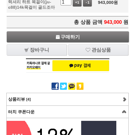
럭셔리 하트 목걸이(ju-
943,000
원
+1
-1
c88)14k목걸이 골드조아
총 상품 금액
943,000
원
구매하기
장바구니
관심상품
상품리뷰
[4]
터치 쿠폰다운