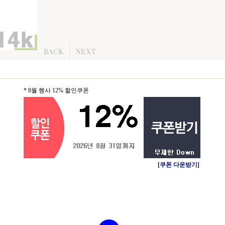
* 8월 행사 12% 할인쿠폰
[쿠폰 다운받기]