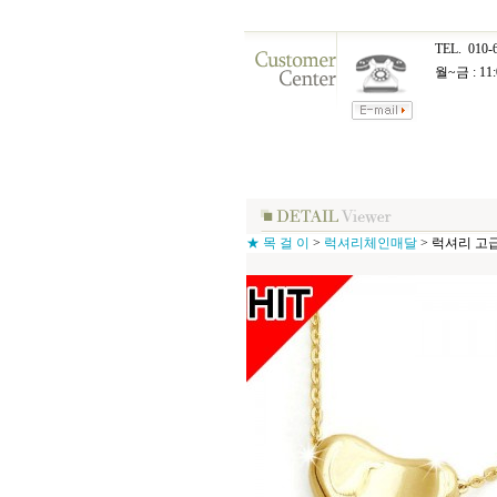
TEL.
010-
월~금 : 11:
★ 목 걸 이
>
럭셔리체인매달
>
럭셔리 고급 