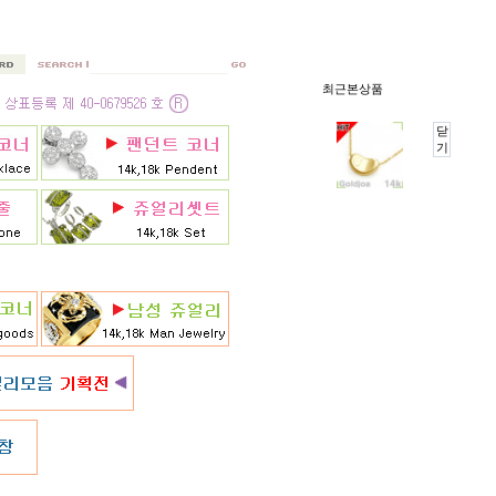
최근본상품
닫
기