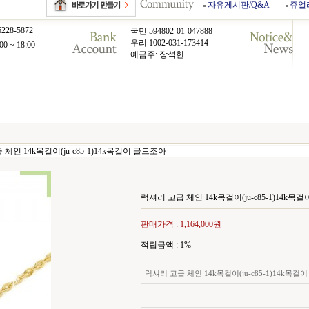
자유게시판/Q&A
쥬얼
6228-5872
국민 594802-01-047888
우리 1002-031-173414
00 ~ 18:00
예금주: 장석헌
체인 14k목걸이(ju-c85-1)14k목걸이 골드조아
럭셔리 고급 체인 14k목걸이(ju-c85-1)14k목
판매가격 :
1,164,000원
적립금액 :
1%
럭셔리 고급 체인 14k목걸이(ju-c85-1)14k목걸