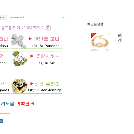
최근본상품
닫
기