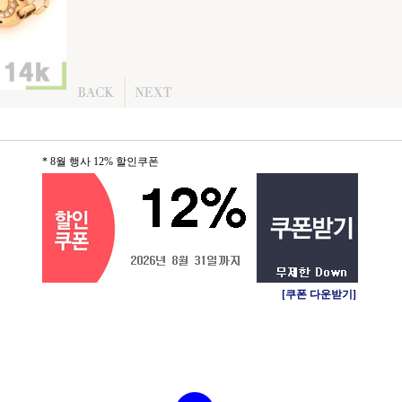
* 8월 행사 12% 할인쿠폰
[쿠폰 다운받기]