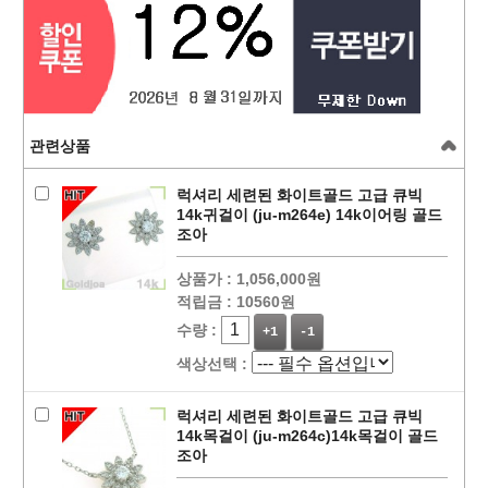
관련상품
럭셔리 세련된 화이트골드 고급 큐빅
14k귀걸이 (ju-m264e) 14k이어링 골드
조아
상품가 :
1,056,000원
적립금 :
10560원
수량 :
+1
-1
색상선택 :
럭셔리 세련된 화이트골드 고급 큐빅
14k목걸이 (ju-m264c)14k목걸이 골드
조아