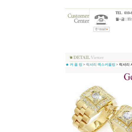
TEL.
010-
월~금 : 11:
★ 커 플 링
>
럭셔리 렉스커플링
>
럭셔리 사