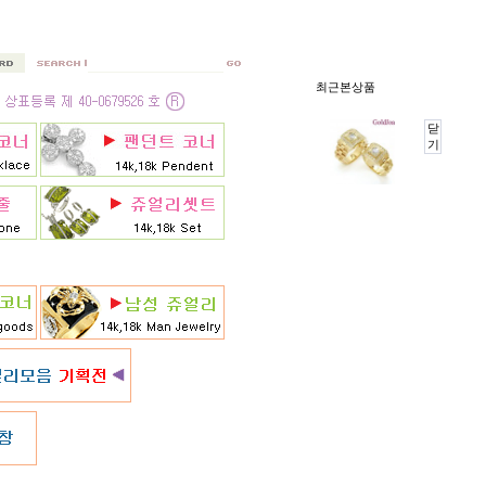
최근본상품
닫
기