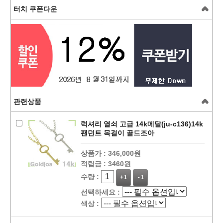
터치 쿠폰다운
관련상품
럭셔리 열쇠 고급 14k메달(ju-c136)14k
팬던트 목걸이 골드조아
상품가 :
346,000원
적립금 :
3460원
수량 :
+1
-1
선택하세요 :
색상 :