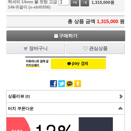
럭셔리 14mm 볼 컷팅 고급
1,315,000
원
+1
-1
14k귀걸이 (s-ebl0356)
총 상품 금액
1,315,000
원
구매하기
장바구니
관심상품
상품리뷰
[0]
터치 쿠폰다운