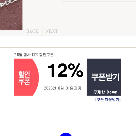
* 8월 행사 12% 할인쿠폰
[쿠폰 다운받기]