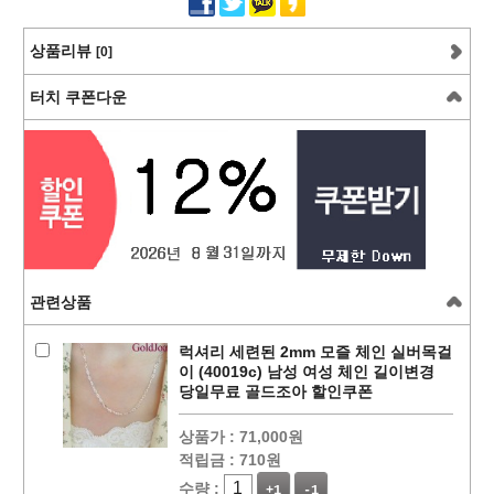
상품리뷰
[0]
터치 쿠폰다운
관련상품
럭셔리 세련된 2mm 모즐 체인 실버목걸
이 (40019c) 남성 여성 체인 길이변경
당일무료 골드조아 할인쿠폰
상품가 :
71,000원
적립금 :
710원
수량 :
+1
-1