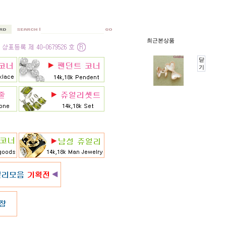
최근본상품
닫
기