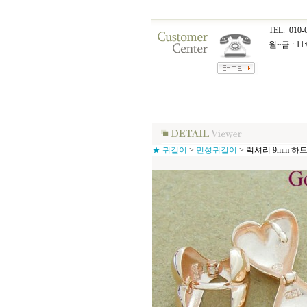
TEL.
010-
월~금 : 11:
★ 귀걸이
>
민성귀걸이
>
럭셔리 9mm 하트 