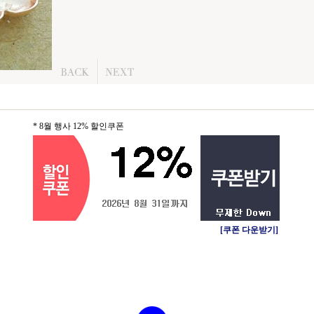
* 8월 행사 12% 할인쿠폰
[쿠폰 다운받기]