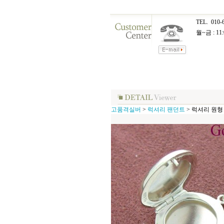
TEL.
010-
월~금 : 11:
고품격실버
>
럭셔리 팬던트
>
럭셔리 원형 