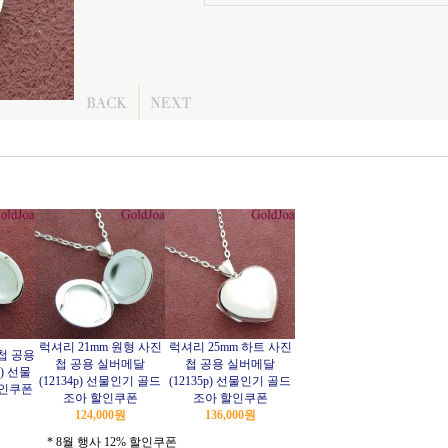
럭셔리 21mm 원형 사진
럭셔리 25mm 하트 사진
첩 공용
첩 공용 실버메달
첩 공용 실버메달
p) 선물
(12134p) 선물인기 골드
(12135p) 선물인기 골드
할인쿠폰
조아 할인쿠폰
조아 할인쿠폰
124,000
원
136,000
원
* 8월 행사 12% 할인쿠폰