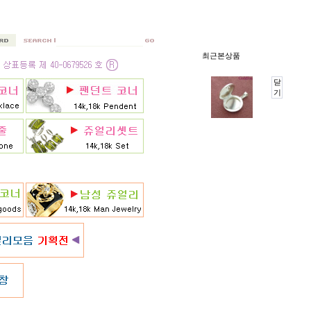
최근본상품
닫
기