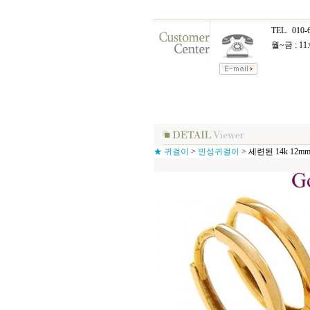
TEL.
010-
월~금 : 11:
★ 귀걸이
>
민성귀걸이
>
세련된 14k 12m