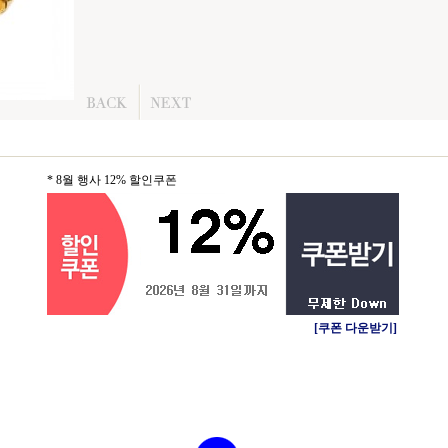
* 8월 행사 12% 할인쿠폰
[쿠폰 다운받기]