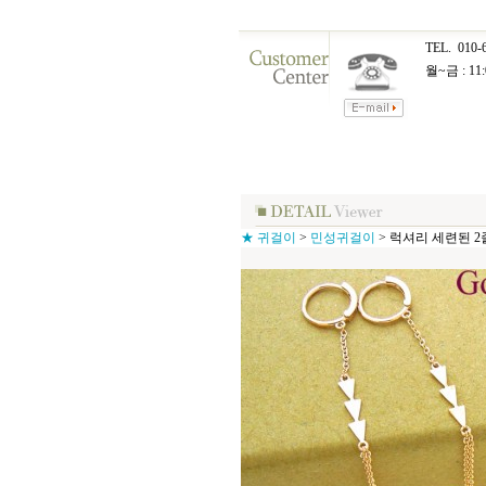
TEL.
010-
월~금 : 11:
★ 귀걸이
>
민성귀걸이
>
럭셔리 세련된 2줄