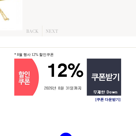
* 8월 행사 12% 할인쿠폰
[쿠폰 다운받기]