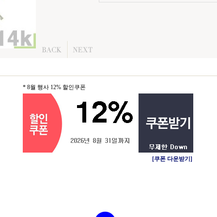
* 8월 행사 12% 할인쿠폰
[쿠폰 다운받기]