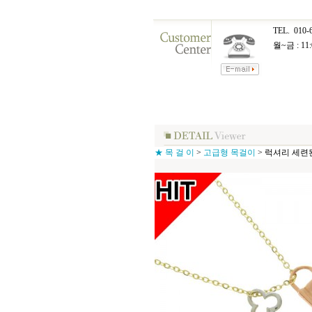
TEL.
010-
월~금 : 11:
★ 목 걸 이
>
고급형 목걸이
>
럭셔리 세련된 